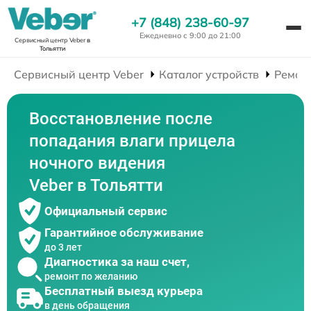
+7 (848) 238-60-97
Ежедневно с 9:00 до 21:00
Сервисный центр Veber
в
Тольятти
Сервисный центр Veber
Каталог устройств
Ремон
Восстановление после
попадания влаги прицела
ночного видения
Veber в Тольятти
Официальный сервис
Гарантийное обслуживание
до 3 лет
Диагностика за наш счет,
ремонт по желанию
Бесплатный выезд курьера
в день обращения