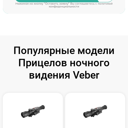
Нажимая на кнопку "Оставить заявку" Вы соглашаетесь c
политикой
конфиденциальности
Популярные модели
Прицелов ночного
видения Veber