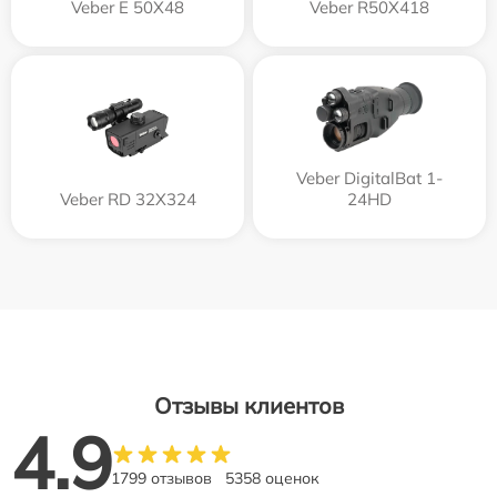
Veber E 50X48
Veber R50X418
Veber DigitalBat 1-
Veber RD 32X324
24HD
Отзывы клиентов
4.9
1799 отзывов
5358 оценок