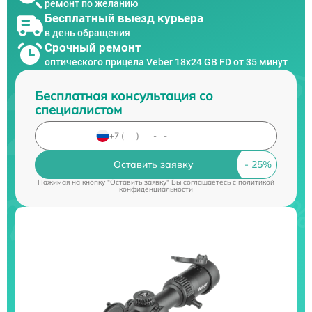
ремонт по желанию
Бесплатный выезд курьера
в день обращения
Срочный ремонт
оптического прицела Veber 18x24 GB FD от 35 минут
Бесплатная консультация со
специалистом
Оставить заявку
Нажимая на кнопку "Оставить заявку" Вы соглашаетесь c
политикой
конфиденциальности