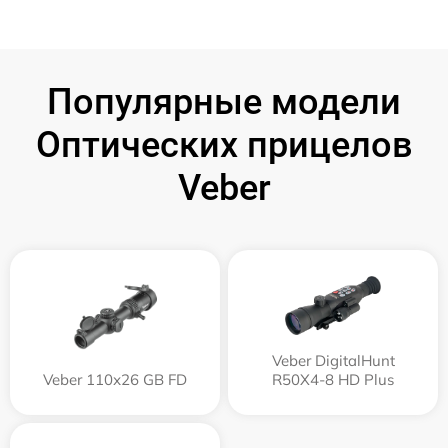
Популярные модели
Оптических прицелов
Veber
Veber DigitalHunt
Veber 110х26 GB FD
R50X4-8 HD Plus