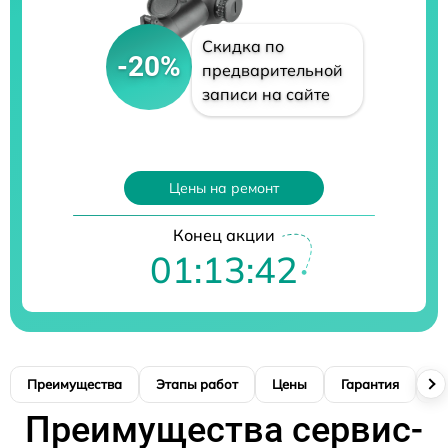
Скидка по
-20%
предварительной
записи на сайте
Цены на ремонт
Конец акции
01:13:41
Преимущества
Этапы работ
Цены
Гарантия
М
Преимущества сервис-