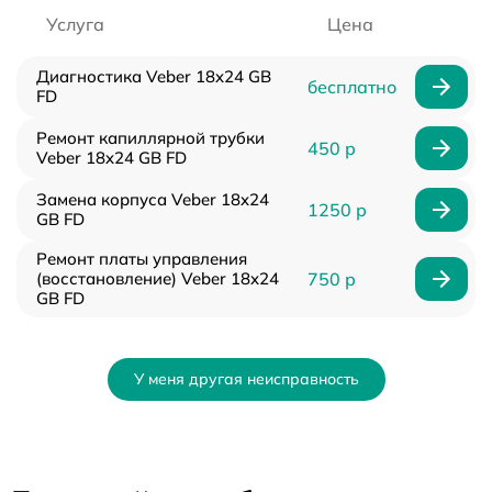
Услуга
Цена
Диагностика Veber 18x24 GB
бесплатно
FD
Ремонт капиллярной трубки
450 р
Veber 18x24 GB FD
Замена корпуса Veber 18x24
1250 р
GB FD
Ремонт платы управления
(восстановление) Veber 18x24
750 р
GB FD
У меня другая неисправность