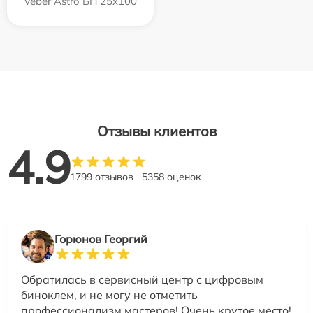
Veber Astro БП 25x100
Отзывы клиентов
4.9
1799 отзывов
5358 оценок
Горюнов Георгий
Обратилась в сервисный центр с цифровым
биноклем, и не могу не отметить
профессионализм мастеров! Очень крутое место!