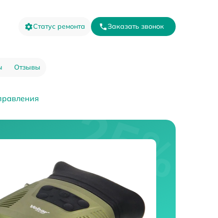
Статус ремонта
Заказать звонок
ы
Отзывы
правления