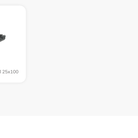
П 25x100