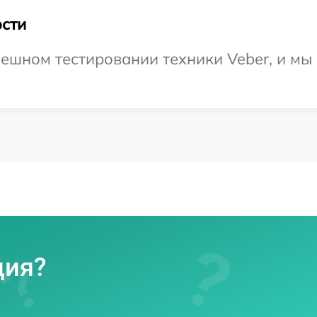
сти
ешном тестировании техники Veber, и мы 
ция?