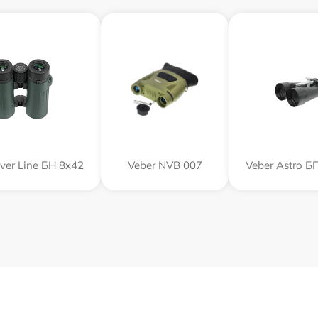
lver Line БН 8x42
Veber NVB 007
Veber Astro Б