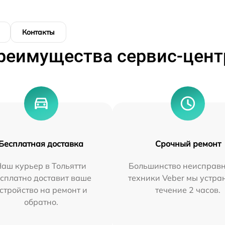
Контакты
реимущества сервис-цент
Бесплатная доставка
Срочный ремонт
аш курьер в Тольятти
Большинство неисправн
сплатно доставит ваше
техники Veber мы устра
стройство на ремонт и
течение 2 часов.
обратно.