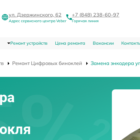
ул. Дзержинского, 62
+7 (848) 238-60-97
Адрес сервисного центра Veber
Горячая линия
Ремонт устройств
Цена ремонта
Вакансии
Контакт
тв
Ремонт Цифровых биноклей
Замена энкодера у
ра
нокля