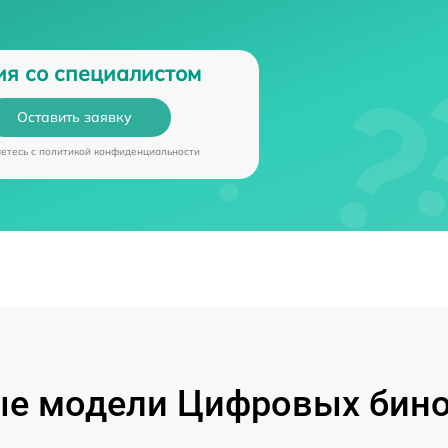
ия со специалистом
Оставить заявку
аетесь c
политикой конфиденциальности
е модели Цифровых бино