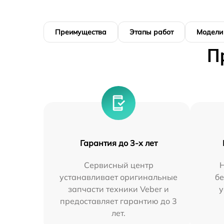
Преимущества
Этапы работ
Модели
П
Гарантия до 3-х лет
Сервисный центр
Н
устанавливает оригинальные
бе
запчасти техники Veber и
у
предоставляет гарантию до 3
лет.