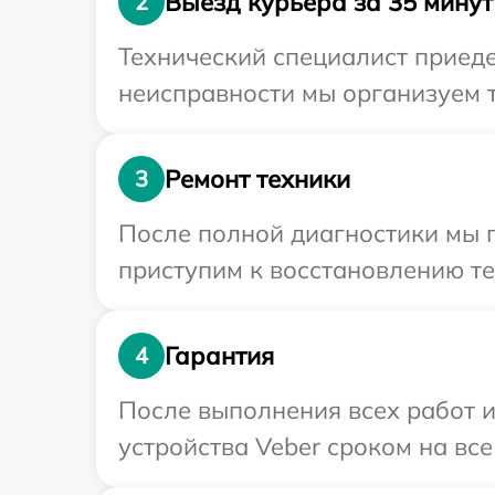
Выезд курьера за 35 минут
2
Технический специалист приеде
неисправности мы организуем т
Ремонт техники
3
После полной диагностики мы 
приступим к восстановлению те
Гарантия
4
После выполнения всех работ 
устройства Veber сроком на все