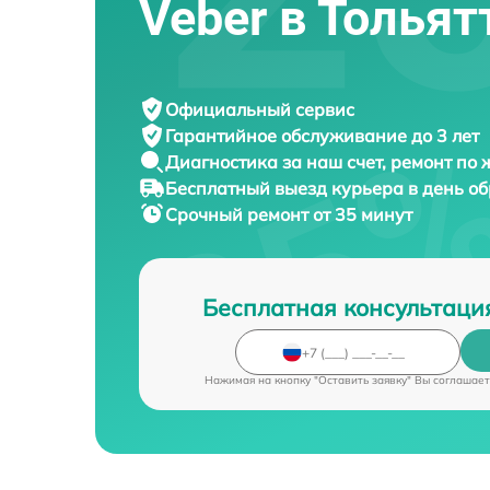
Veber в Тольят
Официальный сервис
Гарантийное обслуживание
до 3 лет
Диагностика за наш счет,
ремонт по
Бесплатный выезд курьера
в день о
Срочный ремонт
от 35 минут
Бесплатная консультаци
Нажимая на кнопку "Оставить заявку" Вы соглашает