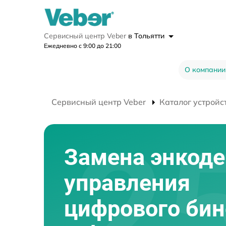
Сервисный центр Veber
в Тольятти
Ежедневно с 9:00 до 21:00
О компании
Сервисный центр Veber
Каталог устройс
Замена энкоде
управления
цифрового би