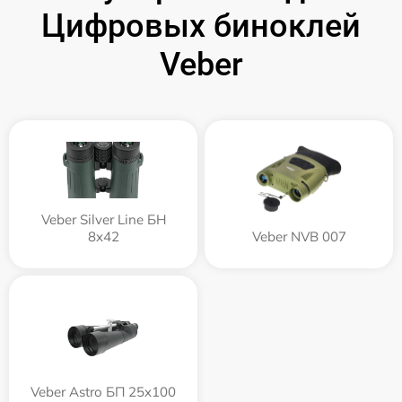
Цифровых биноклей
Veber
Veber Silver Line БН
8x42
Veber NVB 007
Veber Astro БП 25x100