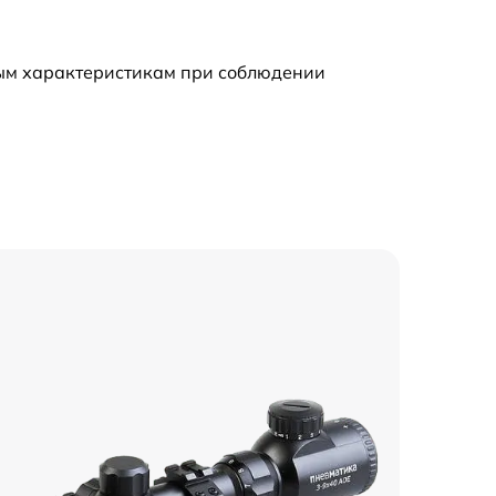
1200 р
ным характеристикам при соблюдении
1500 р
1500 р
1000 р
6000 р
1000 р
3000 р
6000 р