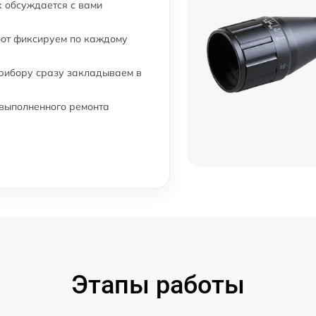
 обсуждается с вами
от 60 мин
бот фиксируем по каждому
я
от 60 мин
прибору сразу закладываем в
от 60 мин
 выполненного ремонта
от 60 мин
от 60 мин
от 60 мин
Этапы работы