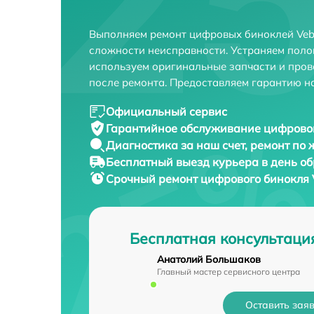
Выполняем ремонт цифровых биноклей Vebe
сложности неисправности. Устраняем поло
используем оригинальные запчасти и пров
после ремонта. Предоставляем гарантию н
Официальный сервис
Гарантийное обслуживание
цифровог
Диагностика за наш счет,
ремонт по
Бесплатный выезд курьера
в день о
Срочный ремонт
цифрового бинокля V
Бесплатная консультаци
Анатолий Большаков
Главный мастер сервисного центра
Оставить зая