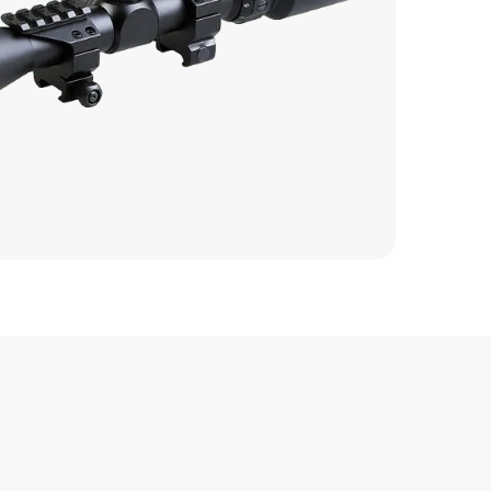
2500 р
1000 р
1000 р
1900 р
2600 р
2000 р