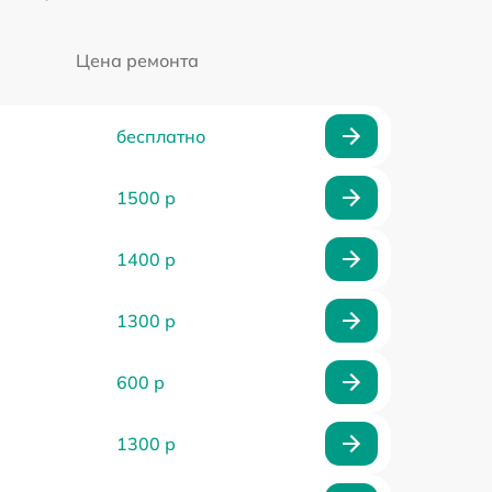
Цена ремонта
бесплатно
1500 р
1400 р
1300 р
600 р
1300 р