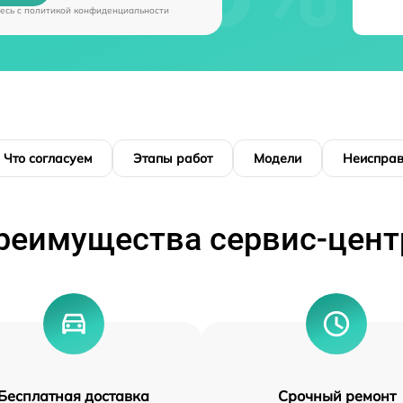
есь c
политикой конфиденциальности
Что согласуем
Этапы работ
Модели
Неисправ
реимущества сервис-цент
Бесплатная доставка
Срочный ремонт