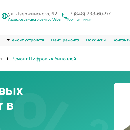
ул. Дзержинского, 62
+7 (848) 238-60-97
Адрес сервисного центра Veber
Горячая линия
Ремонт устройств
Цена ремонта
Вакансии
Контакт
тв
Ремонт Цифровых биноклей
вых
r в