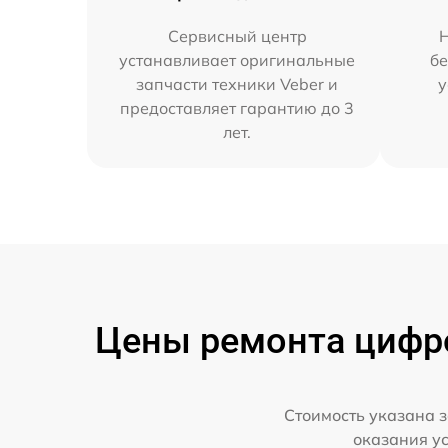
Сервисный центр
Н
устанавливает оригинальные
бе
запчасти техники Veber и
у
предоставляет гарантию до 3
лет.
Цены ремонта цифро
Стоимость указана з
оказания у