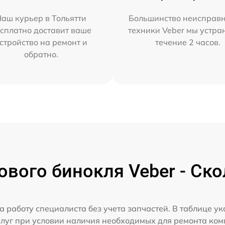
аш курьер в Тольятти
Большинство неисправн
сплатно доставит ваше
техники Veber мы устра
стройство на ремонт и
течение 2 часов.
обратно.
вого бинокля Veber - Ско
а работу специалиста без учета запчастей. В таблице у
слуг при условии наличия необходимых для ремонта ко