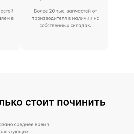
остей
Более 20 тыс. запчастей от
няем в
производителя в наличии на
собственных складах.
лько стоит починить
казано среднее время
мплектующих