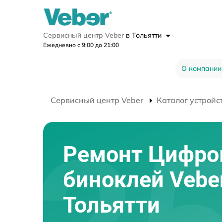
Сервисный центр Veber
в Тольятти
Ежедневно с 9:00 до 21:00
О компании
Сервисный центр Veber
Каталог устройс
Ремонт Цифро
биноклей Vebe
Тольятти