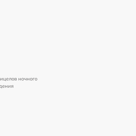
ицелов ночного
дения