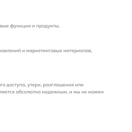
вые функции и продукты.
новлений и маркетинговых материалов,
 доступа, утери, разглашения или
вляется абсолютно надежным, и мы не можем