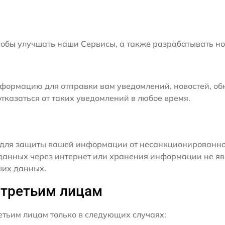
бы улучшать наши Сервисы, а также разрабатывать но
формацию для отправки вам уведомлений, новостей, об
тказаться от таких уведомлений в любое время.
для защиты вашей информации от несанкционированного
данных через интернет или хранения информации не я
ших данных.
 третьим лицам
ьим лицам только в следующих случаях: