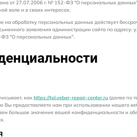
кона от 27.07.2006 г. № 152-ФЗ "О персональных данных
ной воле и в своих интересах.
сие на обработку персональных данных действует бесср
сьменного заявления администрации сайта по адресу: у
ФЗ "О персональных данных".
денциальности
писывает, как
https://tol.veber-repair-center.ru
(далее по т
ю Вы предоставляете нам при использовании нашего ве
ридаем большое значение вашей конфиденциальности и о
х.
я