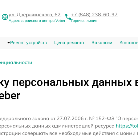
ул. Дзержинского, 62
+7 (848) 238-60-97
Адрес сервисного центра Veber
Горячая линия
Ремонт устройств
Цена ремонта
Вакансии
Контакт
енциальности
ку персональных данных 
eber
едерального закона от 27.07.2006 г. № 152-ФЗ "О перс
персональных данных администрацией ресурса
https://to
истрации совершать все необходимые действия с моим