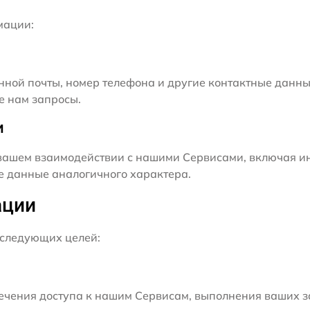
мации:
нной почты, номер телефона и другие контактные данны
е нам запросы.
и
ашем взаимодействии с нашими Сервисами, включая ин
ие данные аналогичного характера.
ации
следующих целей:
чения доступа к нашим Сервисам, выполнения ваших з