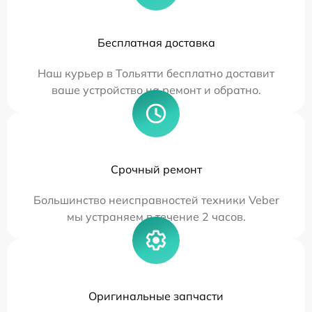
Бесплатная доставка
Наш курьер в Тольятти бесплатно доставит
ваше устройство на ремонт и обратно.
Срочный ремонт
Большинство неисправностей техники Veber
мы устраняем в течение 2 часов.
Оригинальные запчасти