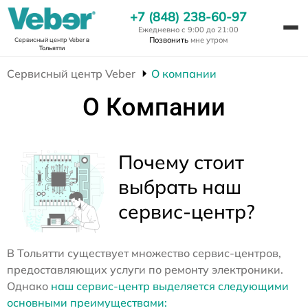
+7 (848) 238-60-97
Ежедневно с 9:00 до 21:00
Позвонить
мне утром
Сервисный центр Veber
в
Тольятти
Сервисный центр Veber
О компании
О Компании
Почему стоит
выбрать наш
сервис-центр?
В Тольятти существует множество сервис-центров,
предоставляющих услуги по ремонту электроники.
Однако
наш сервис-центр выделяется следующими
основными преимуществами: