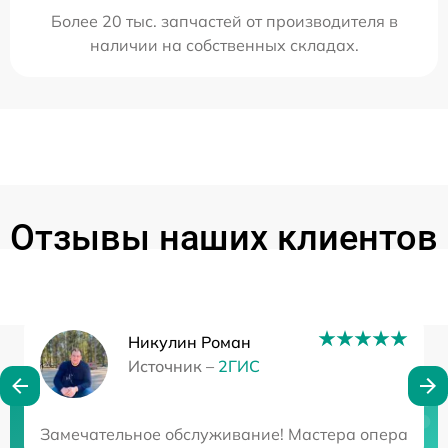
Более 20 тыс. запчастей от производителя в
наличии на собственных складах.
Отзывы наших клиентов
Никулин Роман
Источник –
2ГИС
Нужна консультация?
Замечательное обслуживание! Мастера оперативно