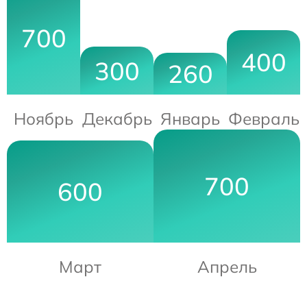
700
400
300
260
Ноябрь
Декабрь
Январь
Февраль
700
600
Март
Апрель