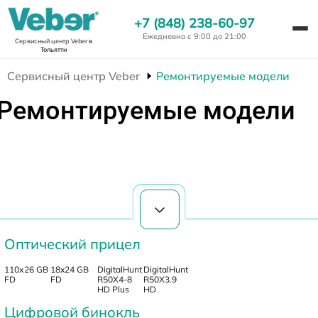
+7 (848) 238-60-97
Ежедневно с 9:00 до 21:00
Сервисный центр Veber
в
Тольятти
Сервисный центр Veber
Ремонтируемые модели
Ремонтируемые модели
Оптический прицел
110х26 GB
18x24 GB
DigitalHunt
DigitalHunt
FD
FD
R50X4-8
R50X3.9
HD Plus
HD
Цифровой бинокль